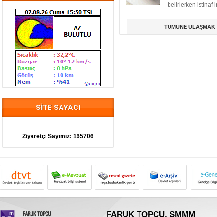
belirlerken istinaf i
TÜMÜNE ULAŞMAK İ
SİTE SAYACI
Ziyaretçi Sayımız:
165706
FARUK TOPCU
, SMMM